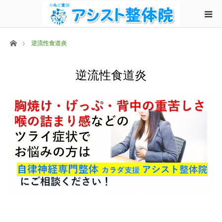
ホーム
逆流性食道炎
逆流性食道炎