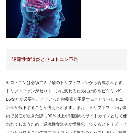
逆流性食道炎とセロトニン不足
セロトニンは必須アミノ酸のトリプトファンから合成されます。
トリプトファンがセロトニンに変わるためには鉄やビタミンK、
B6などが必要で、こういった栄養素が不足することでセロトニ
ン量が低下することが考えられます。また、トリプトファンは体
内で炎症が起きた際に90％以上が細胞間のサイトカインとして使
われてしまうため、逆流性食道炎が慢性化してくるとトリプトフ
ァンがセロトニンの方に回りづらい環境をつくってしまい、結果