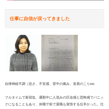
仕事に自信が戻ってきました
自律神経不調（怠さ、不安感、背中の痛み、首肩のこりetc
フルタイムで新宿迄、通勤中に人混みの圧迫感と恐怖感でパニッ
クになることもあり、休職寸前で退職も覚悟する位辛かった。仕