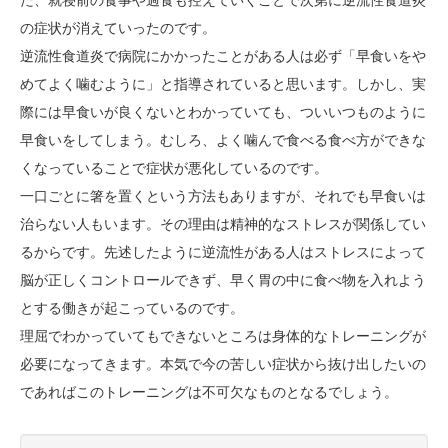
の症状が消えていったのです。
逆流性食道炎で病院にかかったことがある人は必ず「早食いをや
めてよく噛むように」と指導されていると思います。しかし、実
際には早食いが良くないとわかっていても、ついいつものように
早食いをしてしまう。むしろ、よく噛んで食べる食べ方ができな
くなっていることで症状が悪化しているのです。
一口ごとに箸を置くという方法もありますが、それでも早食いは
治らない人もいます。その理由は精神的なストレスが関係してい
るからです。先述したように逆流性がある人はストレスによって
脳が正しくコントロールできず、早く胃の中に食べ物を入れよう
とする働きが起こっているのです。
理屈でわかっていてもできないところは身体的なトレーニングが
必要になってきます。本気で今の苦しい症状から抜け出したいの
であればこのトレーニングは不可欠なものとなるでしょう。