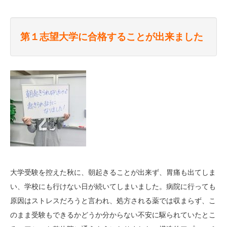
第１志望大学に合格することが出来ました
大学受験を控えた秋に、朝起きることが出来ず、胃痛も出てしま
い、学校にも行けない日が続いてしまいました。病院に行っても
原因はストレスだろうと言われ、処方される薬では収まらず、こ
のまま受験もできるかどうか分からない不安に駆られていたとこ