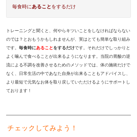
毎食時に
あること
をするだけ
トレーニングと聞くと、何やらキツいことをしなければならない
のでは？とおもうかもしれませんが、実はとても簡単な取り組み
です。
毎食時に
あること
をするだけ
です。それだけでしっかりと
よく噛んで食べることが出来るようになります。当院の胃酸の逆
流による不調を改善させるためのメソッドでは、体の施術だけで
なく、日常生活の中であなた自身が出来ることもアドバイスし、
より最短で元気なお体を取り戻していただけるようにサポートし
ております！
チェックしてみよう！