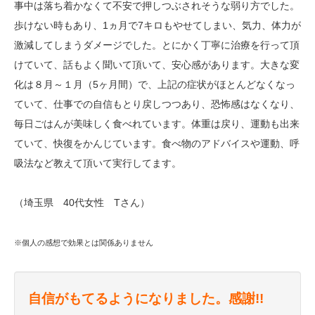
事中は落ち着かなくて不安で押しつぶされそうな弱り方でした。
歩けない時もあり、1ヵ月で7キロもやせてしまい、気力、体力が
激減してしまうダメージでした。とにかく丁寧に治療を行って頂
けていて、話もよく聞いて頂いて、安心感があります。大きな変
化は８月～１月（5ヶ月間）で、上記の症状がほとんどなくなっ
ていて、仕事での自信もとり戻しつつあり、恐怖感はなくなり、
毎日ごはんが美味しく食べれています。体重は戻り、運動も出来
ていて、快復をかんじています。食べ物のアドバイスや運動、呼
吸法など教えて頂いて実行してます。
（埼玉県 40代女性 Tさん）
※個人の感想で効果とは関係ありません
自信がもてるようになりました。感謝!!