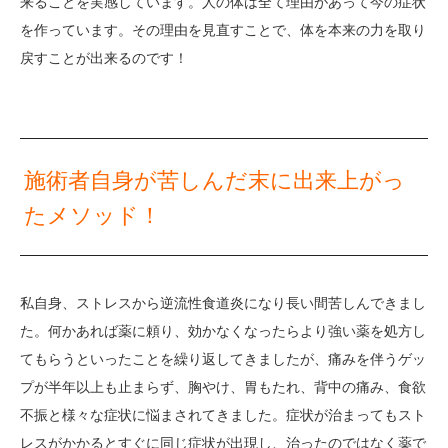
来ることを実感しています。人の体は全て理由があって今の症状
を作っています。その理由を見直すことで、体を本来の力を取り
戻すことが出来るのです！
施術者自身が苦しんだ末に出来上がっ
たメソッド！
私自身、ストレスから逆流性食道炎になり長い間苦しんできまし
た。何かあれば薬に頼り、効かなくなったらより強い薬を処方し
てもらうといったことを繰り返してきましたが、痛みを伴うゲッ
プが半年以上も止まらず、胸やけ、胃もたれ、背中の痛み、食欲
不振と様々な症状に悩まされてきました。症状が治まってもスト
レスがかかるとすぐに同じ症状が出現し、治ったのではなく薬で