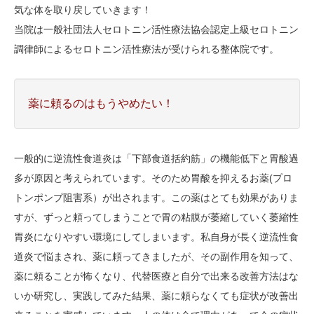
気な体を取り戻していきます！
当院は一般社団法人セロトニン活性療法協会認定上級セロトニン
調律師によるセロトニン活性療法が受けられる整体院です。
薬に頼るのはもうやめたい！
一般的に逆流性食道炎は「下部食道括約筋」の機能低下と胃酸過
多が原因と考えられています。そのため胃酸を抑えるお薬(プロ
トンポンプ阻害系）が出されます。この薬はとても効果がありま
すが、ずっと頼ってしまうことで胃の粘膜が萎縮していく萎縮性
胃炎になりやすい環境にしてしまいます。私自身が長く逆流性食
道炎で悩まされ、薬に頼ってきましたが、その副作用を知って、
薬に頼ることが怖くなり、代替医療と自分で出来る改善方法はな
いか研究し、実践してみた結果、薬に頼らなくても症状が改善出