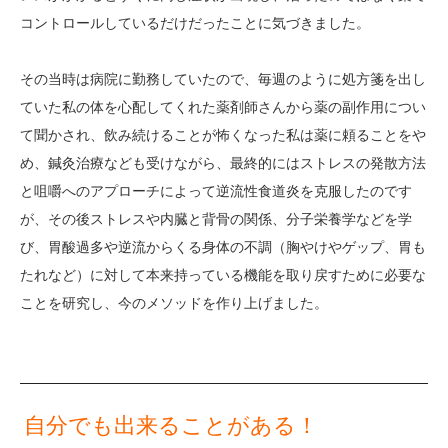
コントロールしているだけだったことに気づきました。
その当時は病院に勤務していたので、毎週のように処方箋を出し
ていた私の体を心配してくれた薬剤師さんから薬の副作用につい
て聞かされ、飲み続けることが怖くなった私は薬に頼ることをや
め、鍼灸治療なども受けながら、最終的にはストレスの発散方法
と咀嚼へのアプローチによって逆流性食道炎を克服したのです
が、その後ストレスや内臓と背骨の関係、分子栄養学などを学
び、胃酸過多や逆流からくる身体の不調（胸やけやゲップ、胃も
たれなど）に対して本来持っている機能を取り戻すために必要な
ことを研究し、今のメソッドを作り上げました。
自分でも出来ることがある！