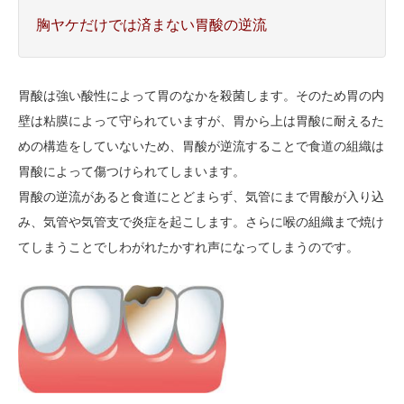
胸ヤケだけでは済まない胃酸の逆流
胃酸は強い酸性によって胃のなかを殺菌します。そのため胃の内
壁は粘膜によって守られていますが、胃から上は胃酸に耐えるた
めの構造をしていないため、胃酸が逆流することで食道の組織は
胃酸によって傷つけられてしまいます。
胃酸の逆流があると食道にとどまらず、気管にまで胃酸が入り込
み、気管や気管支で炎症を起こします。さらに喉の組織まで焼け
てしまうことでしわがれたかすれ声になってしまうのです。