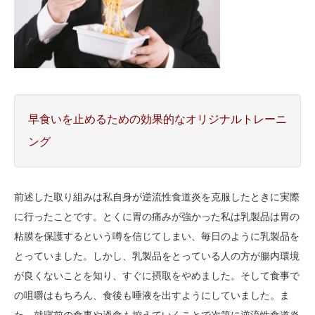
早食いを止めるための効果的なオリジナルトレーニ
ング
前述した取り組みは私自身が逆流性食道炎を克服したときに実際
に行ったことです。とくに胃の痛みが強かった私は乳製品は胃の
粘膜を保護するという噂を信じてしまい、毎日のように乳製品を
とっていました。しかし、乳製品をとっている人の方が腸内環境
が良くないことを知り、すぐに摂取をやめました。そして食事で
の咀嚼はもちろん、食後も唾液を出すようにしていました。ま
た、就寝前の食事や過食も控えていくことで次第に逆流性食道炎