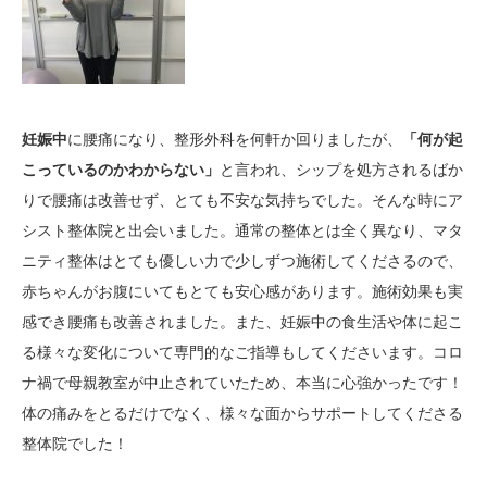
妊娠中
に腰痛になり、整形外科を何軒か回りましたが、
「何が起
こっているのかわからない」
と言われ、シップを処方されるばか
りで腰痛は改善せず、とても不安な気持ちでした。そんな時にア
シスト整体院と出会いました。通常の整体とは全く異なり、マタ
ニティ整体はとても優しい力で少しずつ施術してくださるので、
赤ちゃんがお腹にいてもとても安心感があります。施術効果も実
感でき腰痛も改善されました。また、妊娠中の食生活や体に起こ
る様々な変化について専門的なご指導もしてくださいます。コロ
ナ禍で母親教室が中止されていたため、本当に心強かったです！
体の痛みをとるだけでなく、様々な面からサポートしてくださる
整体院でした！
お気軽にお電話ください。