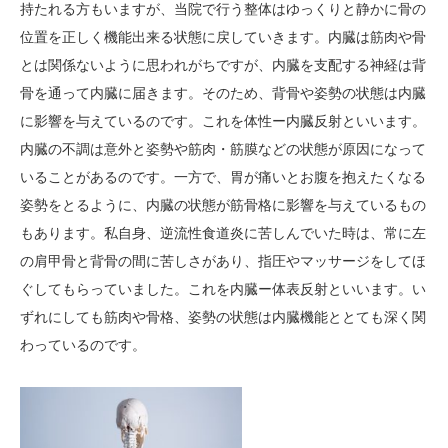
持たれる方もいますが、当院で行う整体はゆっくりと静かに骨の
位置を正しく機能出来る状態に戻していきます。内臓は筋肉や骨
とは関係ないように思われがちですが、内臓を支配する神経は背
骨を通って内臓に届きます。そのため、背骨や姿勢の状態は内臓
に影響を与えているのです。これを体性ー内臓反射といいます。
内臓の不調は意外と姿勢や筋肉・筋膜などの状態が原因になって
いることがあるのです。一方で、胃が痛いとお腹を抱えたくなる
姿勢をとるように、内臓の状態が筋骨格に影響を与えているもの
もあります。私自身、逆流性食道炎に苦しんでいた時は、常に左
の肩甲骨と背骨の間に苦しさがあり、指圧やマッサージをしてほ
ぐしてもらっていました。これを内臓ー体表反射といいます。い
ずれにしても筋肉や骨格、姿勢の状態は内臓機能ととても深く関
わっているのです。