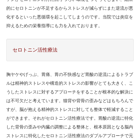
的にセロトニンが不足するからストレスが減らずにまた逆流が悪
化するといった悪循環を起こしてしまうのです。当院では炎症を
抑えるための栄養指導にも力を入れております。
セロトニン活性療法
胸ヤケやげっぷ、胃痛、胃の不快感など胃酸の逆流によるトラブ
ルは精神的ストレスや構造的ストレスの影響がとても大きく、こ
うしたストレスに対するアプローチをすることが根本的な解決に
は不可欠だと考えています。猫背や背骨の歪みなどはもちろんで
すが、脳が抱える精神的ストレスに対しても整体で軽減すること
ができます。それがセロトニン活性療法です。胃酸の逆流に特化
した背骨の歪みや内臓の調整による整体と、根本原因となる脳内
ストレスに特化したセロトニン活性療法のダブルアプローチで元