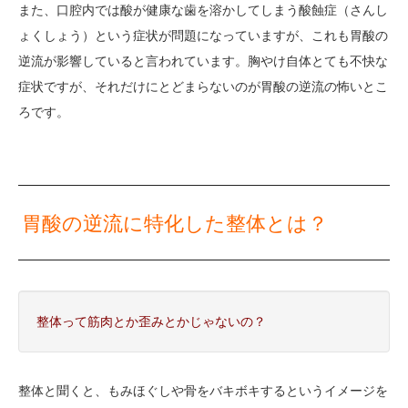
また、口腔内では酸が健康な歯を溶かしてしまう酸蝕症（さんし
ょくしょう）という症状が問題になっていますが、これも胃酸の
逆流が影響していると言われています。胸やけ自体とても不快な
症状ですが、それだけにとどまらないのが胃酸の逆流の怖いとこ
ろです。
胃酸の逆流に特化した整体
とは？
整体って筋肉とか歪みとかじゃないの？
整体と聞くと、もみほぐしや骨をバキボキするというイメージを