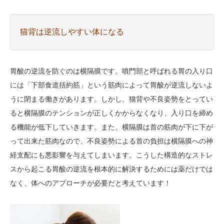
猫背は逆流しやすい体になる
胃酸の逆流を防ぐのは横隔膜です。噴門部と呼ばれる胃の入り口
には「下部食道括約筋」という筋肉によって胃酸が逆流しないよ
うに閉まる働きがあります。しかし、猫背や不良姿勢をとってい
ると横隔膜のテンションが正しくかからなくなり、入り口を締め
る機能が低下していきます。また、横隔膜は首の筋肉が下に下が
って出来た筋肉なので、不良姿勢による首の負担は横隔膜への神
経支配にも悪影響を与えてしまいます。こうした構造的なストレ
スから起こる胃酸の逆流を根本的に解決するためには薬だけでは
なく、体へのアプローチが必要だと考えています！