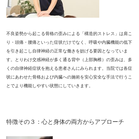
不良姿勢から起こる骨格の歪みによる「構造的ストレス」は肩こ
り・頭痛・腰痛といった症状だけでなく、呼吸や内臓機能の低下
を引き起こし自律神経の正常な働きを妨げる要因となっていま
す。とりわけ交感神経が多く通る背中（上部胸椎）の歪みは、多
くの自律神経症状を抱える患者さんにみられます。当院では各症
状にあわせた骨格および内臓への施術を安心安全な手法で行うこ
とでより機能しやすい状態にしていきます。
特徴その３：心と身体の両方からアプローチ