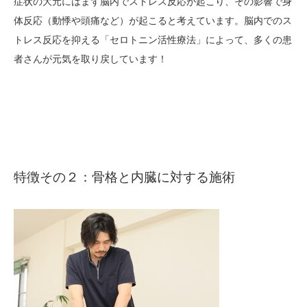
症状の大元にはまず脳内でストレス反応が起こり、その影響で身
体反応（動悸や頭痛など）が起こると考えています。脳内でのス
トレス反応を抑える「セロトニン活性療法」によって、多くの患
者さんが元気を取り戻しています！
特徴その２：骨格と内臓に対する施術