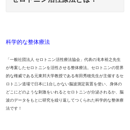
科学的な整体療法
「一般社団法人 セロトニン活性療法協会」代表の滝本裕之先生
が考案したセロトニンを活性させる整体療法。セロトニンの世界
的な権威である元東邦大学教授である有田秀穂先生が主催するセ
ロトニン道場で日本に1台しかない脳波測定装置を使い、身体の
どこにどのような刺激をいれるとセロトニンが分泌されるか、脳
波のデータをもとに研究を繰り返してつくられた科学的な整体療
法です！