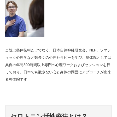
当院は整体技術だけでなく、日本自律神経研究会、NLP、ソマテ
ィック心理学など数多くの心理セラピーを学び、整体院としては
異例の年間800時間以上専門の心理ワークおよびセッションを行
っており、日本でも数少ない心と身体の両面にアプローチが出来
る整体院です！
セロトニン活性療法とは？