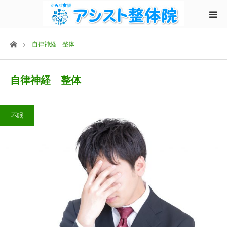
ホーム
自律神経 整体
自律神経 整体
不眠