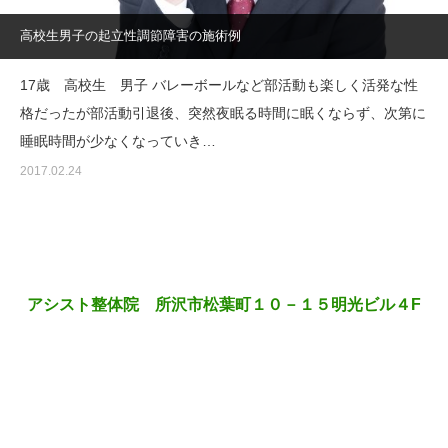
高校生男子の起立性調節障害の施術例
17歳 高校生 男子 バレーボールなど部活動も楽しく活発な性
格だったが部活動引退後、突然夜眠る時間に眠くならず、次第に
睡眠時間が少なくなっていき…
2017.02.24
アシスト整体院 所沢市松葉町１０－１５明光ビル４F