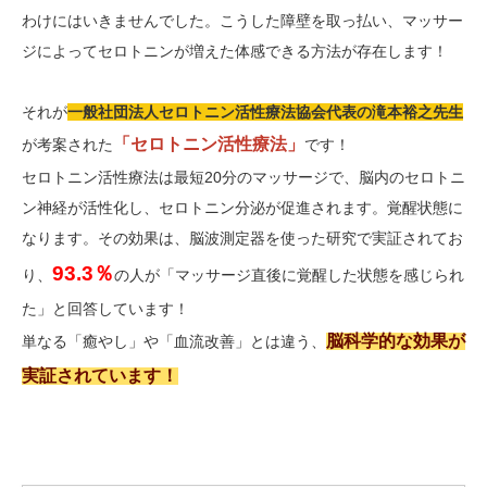
わけにはいきませんでした。こうした障壁を取っ払い、マッサー
ジによってセロトニンが増えた体感できる方法が存在します！
それが
一般社団法人セロトニン活性療法協会代表の滝本裕之先生
「セロトニン活性療法」
が考案された
です！
セロトニン活性療法は最短20分のマッサージで、脳内のセロトニ
ン神経が活性化し、セロトニン分泌が促進されます。覚醒状態に
なります。その効果は、脳波測定器を使った研究で実証されてお
93.3％
り、
の人が「マッサージ直後に覚醒した状態を感じられ
た」と回答しています！
脳科学的な効果が
単なる「癒やし」や「血流改善」とは違う、
実証されています！