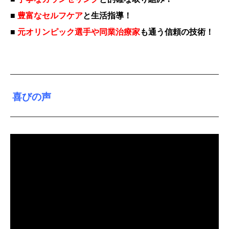
■
豊富なセルフケア
と生活指導！
■
元オリンピック選手や同業治療家
も通う信頼の技術！
喜びの声