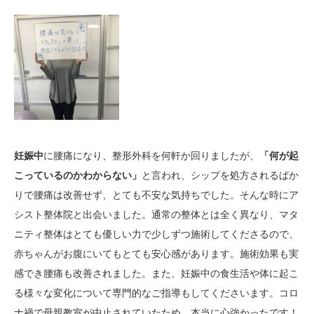
妊娠中
に腰痛になり、整形外科を何軒か回りましたが、
「何が起
こっているのかわからない」
と言われ、シップを処方されるばか
りで腰痛は改善せず、とても不安な気持ちでした。そんな時にア
シスト整体院と出会いました。通常の整体とは全く異なり、マタ
ニティ整体はとても優しい力で少しずつ施術してくださるので、
赤ちゃんがお腹にいてもとても安心感があります。施術効果も実
感でき腰痛も改善されました。また、妊娠中の食生活や体に起こ
る様々な変化について専門的なご指導もしてくださいます。コロ
ナ禍で母親教室が中止されていたため、本当に心強かったです！