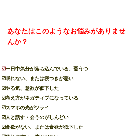
あなたはこのようなお悩みがありませ
んか？
☑️
一日中気分が落ち込んでいる、憂うつ
☑️眠れない、または寝つきが悪い
☑️やる気、意欲が低下した
☑️考え方がネガティブになっている
☑️スマホの光がツライ
☑️人と話す・会うのがしんどい
☑️食欲がない、または食欲が低下した