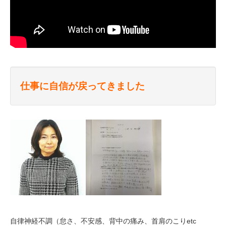
仕事に自信が戻ってきました
自律神経不調（怠さ、不安感、背中の痛み、首肩のこりetc