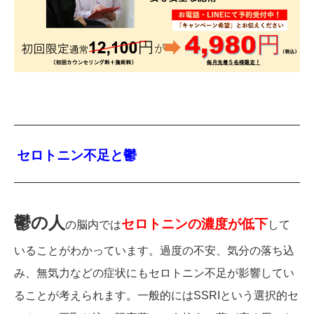
セロトニン不足と鬱
鬱の人
セロトニンの濃度が低下
の脳内では
して
いることがわかっています。過度の不安、気分の落ち込
み、無気力などの症状にもセロトニン不足が影響してい
ることが考えられます。一般的にはSSRIという選択的セ