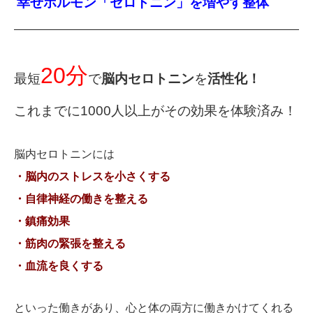
幸せホルモン「セロトニン」を増やす整体
20分
最短
で
脳内セロトニン
を
活性化！
これまでに1000人以上がその効果を体験済み！
脳内セロトニンには
・脳内のストレスを小さくする
・自律神経の働きを整える
・鎮痛効果
・筋肉の緊張を整える
・血流を良くする
といった働きがあり、心と体の両方に働きかけてくれる