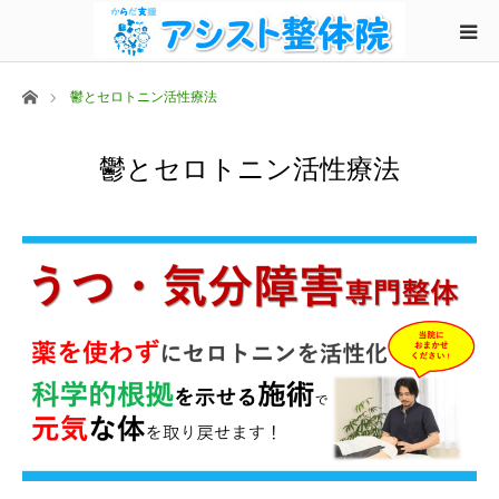
ホーム
鬱とセロトニン活性療法
鬱とセロトニン活性療法