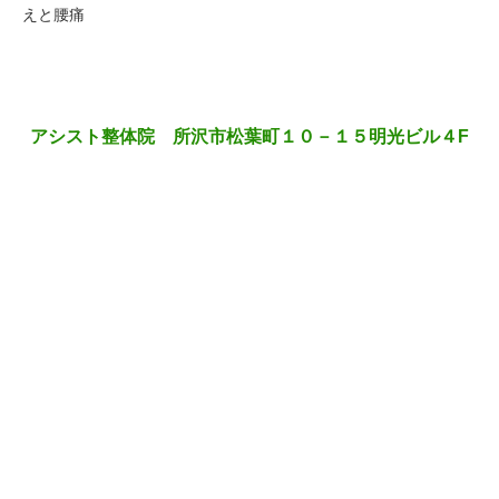
えと腰痛
アシスト整体院 所沢市松葉町１０－１５明光ビル４F