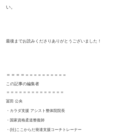
い。
最後までお読みくださりありがとうございました！
＝＝＝＝
＝＝＝＝＝＝＝＝＝＝
この記事の編集者
＝＝＝＝＝＝＝＝＝＝＝＝＝＝
冨田 公央
・カラダ支援 アシスト整体院院長
・国家資格柔道整復師
・(社)ここからだ発達支援コーチトレーナー