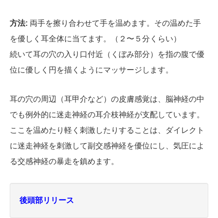
方法:
両手を擦り合わせて手を温めます。その温めた手
を優しく耳全体に当てます。（２〜５分くらい）
続いて耳の穴の入り口付近（くぼみ部分）を指の腹で優
位に優しく円を描くようにマッサージします。
耳の穴の周辺（耳甲介など）の皮膚感覚は、脳神経の中
でも例外的に迷走神経の耳介枝神経が支配しています。
ここを温めたり軽く刺激したりすることは、ダイレクト
に迷走神経を刺激して副交感神経を優位にし、気圧によ
る交感神経の暴走を鎮めます。
後頭部リリース