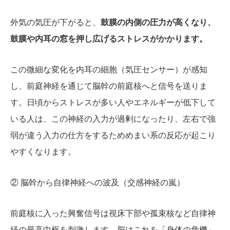
外気の気圧が下がると、
鼓膜の内側の圧力が高くなり、
鼓膜や内耳の窓を押し広げるストレスがかかります。
この微細な変化を内耳の細胞（気圧センサー）が感知
し、前庭神経を通じて脳幹の前庭核へと信号を送りま
す。日頃からストレスが多い人やエネルギーが低下して
いる人は、この神経の入力が過剰になったり、左右で強
弱が違う入力の仕方をするためめまい系の反応が起こり
やすくなります。
② 脳幹から自律神経への波及（交感神経の嵐）
前庭核に入った興奮信号は視床下部や孤束核など自律神
経の最高中枢を刺激します。脳はこれを「身体の危機」