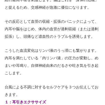
と捉えるため、交感神経が急激に優位になります。
その反応として血管の収縮・拡張のパニックによって、
内耳や脳をはじめ、体内の血管が過剰収縮（または過剰
拡張）し、頭痛など虚血性のトラブルを誘発します。
こうした血流変化はリンパ液のうっ滞にも繋がります。
内耳を満たしている「内リンパ液」の圧力が変動し、め
まいや耳鳴り、自律神経由来のだるさや吐き気を引き起
こします。
台風による不調に対するセルフケアを３つお伝えしてお
きます。
１：耳引きエクササイズ