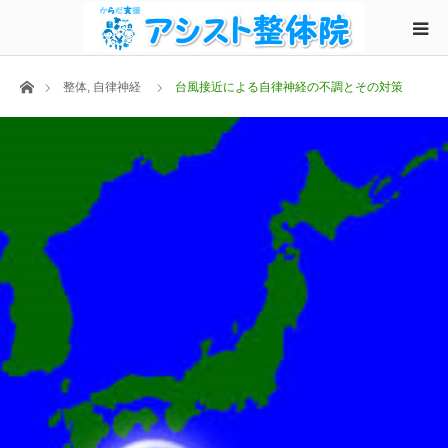
ホーム
整体
,
自律神経
台風接近による自律神経の不調とその対策