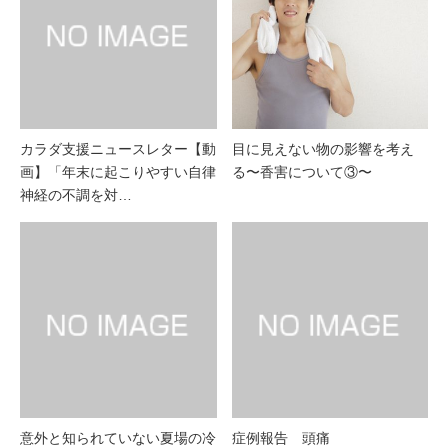
カラダ支援ニュースレター【動
目に見えない物の影響を考え
画】「年末に起こりやすい自律
る〜香害について③〜
神経の不調を対…
意外と知られていない夏場の冷
症例報告 頭痛