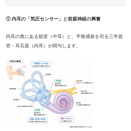
① 内耳の「気圧センサー」と前庭神経の興奮
内耳の奥にある鼓室（中耳）と、平衡感覚を司る三半規
管・耳石器（内耳）が関与します。