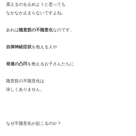
震えるのを止めようと思っても
なかなか止まらないですよね。
あれは
随意筋の不随意化
なのです。
自律神経症状
を抱える人や
発達の凸凹
を抱えるお子さんたちに
随意筋の不随意化は
珍しくありません。
なぜ不随意化が起こるのか？