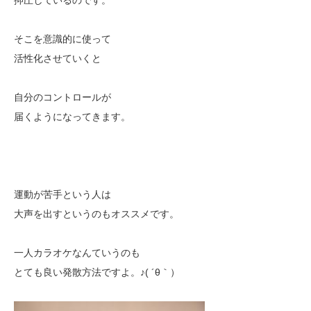
抑圧しているのです。
そこを意識的に使って
活性化させていくと
自分のコントロールが
届くようになってきます。
運動が苦手という人は
大声を出すというのもオススメです。
一人カラオケなんていうのも
とても良い発散方法ですよ。♪( ´θ｀）