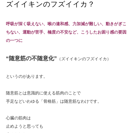
ズイイキンのフズイイカ？
呼吸が深く吸えない、喉の違和感、力加減が難しい、動きがぎこ
ちない、運動が苦手、極度の不安など、こうしたお困り感の要因
の一つに
“随意筋の不随意化”
（ズイイキンのフズイイカ）
というのがあります。
随意筋とは意識的に使える筋肉のことで
手足などいわゆる「骨格筋」は随意筋なわけです。
心臓の筋肉は
止めようと思っても