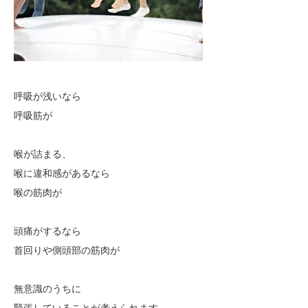
呼吸が浅いなら
呼吸筋が
喉が詰まる、
喉に違和感があるなら
喉の筋肉が
頭痛がするなら
首回りや側頭部の筋肉が
無意識のうちに