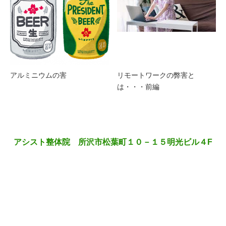
アルミニウムの害
リモートワークの弊害と
は・・・前編
アシスト整体院 所沢市松葉町１０－１５明光ビル４F