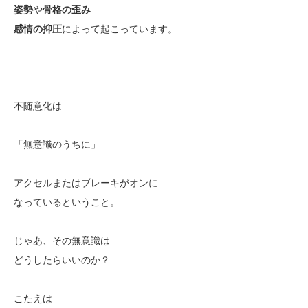
姿勢
や
骨格の歪み
感情の抑圧
によって起こっています。
不随意化は
「無意識のうちに」
アクセルまたはブレーキがオンに
なっているということ。
じゃあ、その無意識は
どうしたらいいのか？
こたえは