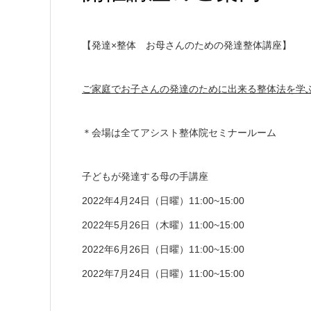
【発達×整体 お母さんのための発達整体講座】
ご家庭でお子さんの発達のために出来る整体法を学
＊会場は全てアシスト整体院セミナールーム
子どもが発達する母の手講座
2022年4月24日（日曜）11:00~15:00
2022年5月26日（木曜）11:00~15:00
2022年6月26日（日曜）11:00~15:00
2022年7月24日（日曜）11:00~15:00