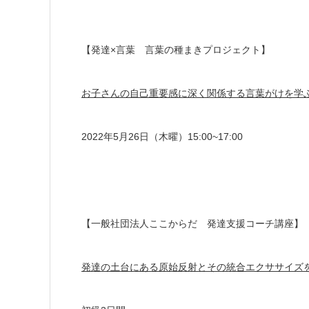
【発達×言葉 言葉の種まきプロジェクト】
お子さんの自己重要感に深く関係する言葉がけを学
2022年5月26日（木曜）15:00~17:00
【一般社団法人ここからだ 発達支援コーチ講座】
発達の土台にある原始反射とその統合エクササイズ