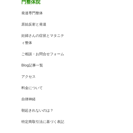
門整体院
発達専門整体
原始反射と発達
妊婦さんの症状とマタニテ
ィ整体
ご相談・お問合せフォーム
Blog記事一覧
アクセス
料金について
自律神経
朝起きれないのは？
特定商取引法に基づく表記