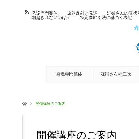
発達専門整体
原始反射と発達
妊婦さんの症状
朝起きれないのは？
特定商取引法に基づく表記
発達専門整体
妊婦さんの症状
とマタニティ整
ホーム
開催講座のご案内
体
開催講座のご案内