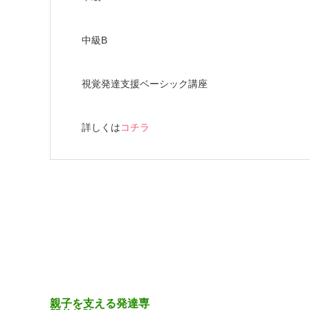
中級B
視覚発達支援ベーシック講座
詳しくは
コチラ
親子を支える発達専