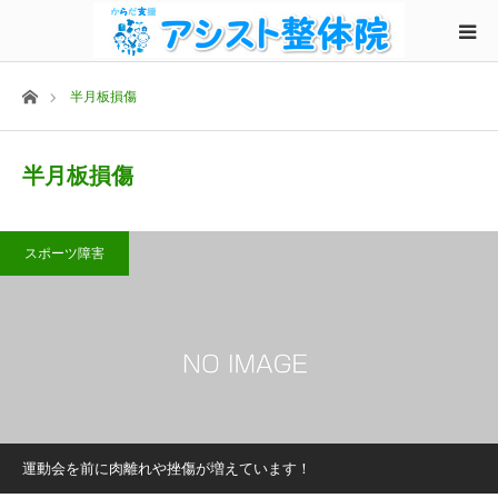
ホーム
半月板損傷
半月板損傷
スポーツ障害
運動会を前に肉離れや挫傷が増えています！