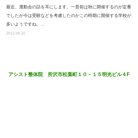
最近、運動会の話を耳にします。一昔前は秋に開催するのが定番
でしたが今は受験などを考慮したのかこの時期に開催する学校が
多いようですね。…
2012.06.10
アシスト整体院 所沢市松葉町１０－１５明光ビル４F