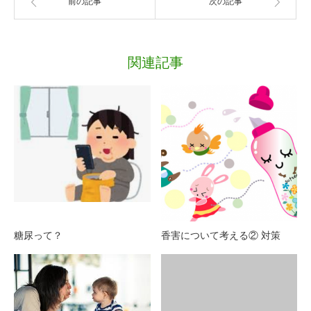
前の記事
次の記事
関連記事
糖尿って？
香害について考える② 対策