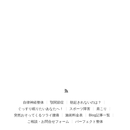
RSS
自律神経整体
顎関節症
朝起きれないのは？
ぐっすり眠りたいあなたへ！
スポーツ障害
肩こり
突然おそってくるツライ腰痛
施術料金表
Blog記事一覧
ご相談・お問合せフォーム
パーフェクト整体