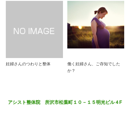
妊婦さんのつわりと整体
働く妊婦さん、ご存知でした
か？
アシスト整体院 所沢市松葉町１０－１５明光ビル４F