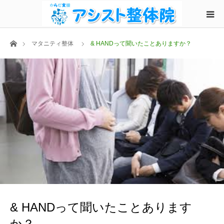
ホーム
マタニティ整体
& HANDって聞いたことありますか？
& HANDって聞いたことあります
か？