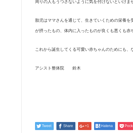
周りの人もうつさないように気を付けないといけま
胎児はママさんを通じて、生きていくための栄養を
が摂ったもの、体内に入ったものが良くも悪くも赤
これから誕生してくる可愛い赤ちゃんのためにも、
アシスト整体院 鈴木
Tweet
Share
+1
Hatena
Pock