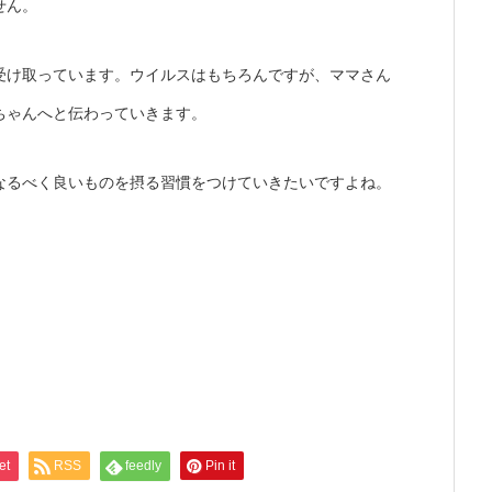
せん。
受け取っています。ウイルスはもちろんですが、ママさん
ちゃんへと伝わっていきます。
なるべく良いものを摂る習慣をつけていきたいですよね。
et
RSS
feedly
Pin it