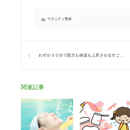
マタニティ整体
わずか３０分で筋力も体温も上昇させるすご…
関連記事