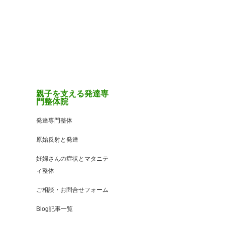
親子を支える発達専
門整体院
発達専門整体
原始反射と発達
妊婦さんの症状とマタニテ
ィ整体
ご相談・お問合せフォーム
Blog記事一覧