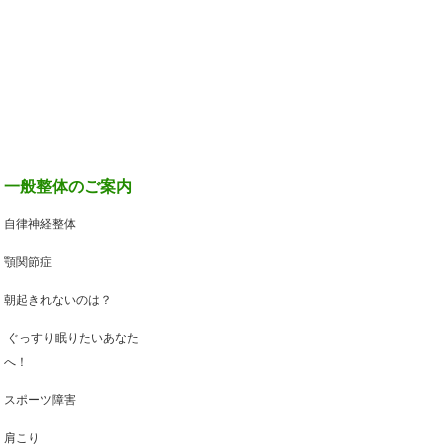
一般整体のご案内
自律神経整体
顎関節症
朝起きれないのは？
ぐっすり眠りたいあなた
へ！
スポーツ障害
肩こり