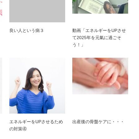
良い人という病３
動画「エネルギーをUPさせ
て2025年を元氣に過ごそ
う！」
エネルギーをUPさせるため
出産後の骨盤ケアに・・・
の対策④