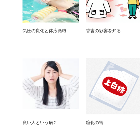
気圧の変化と体液循環
香害の影響を知る
良い人という病２
糖化の害