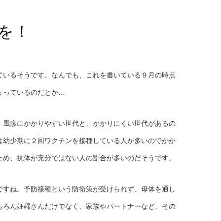
を！
ているそうです。なんでも、これを書いている９月の時点
まっているのだとか…
、風疹にかかりやすい世代と、かかりにくい世代があるの
は幼少期に２回ワクチンを接種している人が多いのでかか
ため、抗体が充分ではない人の割合が多いのだそうです。
ですね。予防接種という防衛策が受けられず、母体を通し
ちろん妊婦さんだけでなく、家族やパートナーなど、その