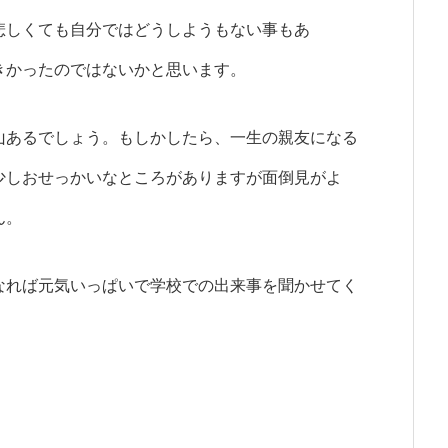
悲しくても自分ではどうしようもない
事もあ
きかったのではないか
と思います。
山あるでしょう。
もしかしたら、一生の親友になる
少しおせっかいなところがありますが
面倒見がよ
ん。
なれば元気いっぱいで
学校での出来事を聞かせてく