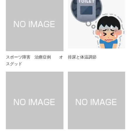
スポーツ障害 治療症例 オ
排尿と体温調節
スグッド