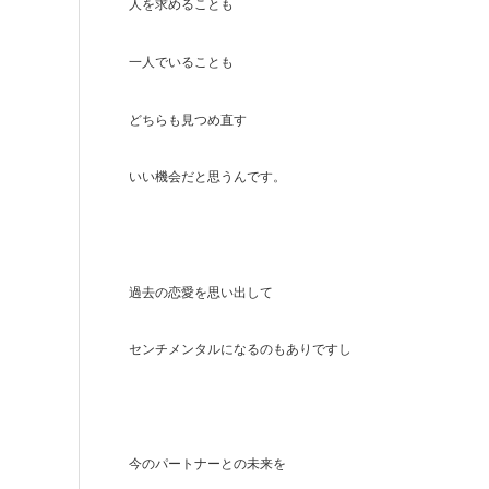
人を求めることも
一人でいることも
どちらも見つめ直す
いい機会だと思うんです。
過去の恋愛を思い出して
センチメンタルになるのもありですし
今のパートナーとの
未来を