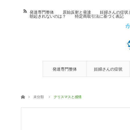
発達専門整体
原始反射と発達
妊婦さんの症状
朝起きれないのは？
特定商取引法に基づく表記
発達専門整体
妊婦さんの症状
とマタニティ整
ホーム
未分類
クリスマスと感情
体