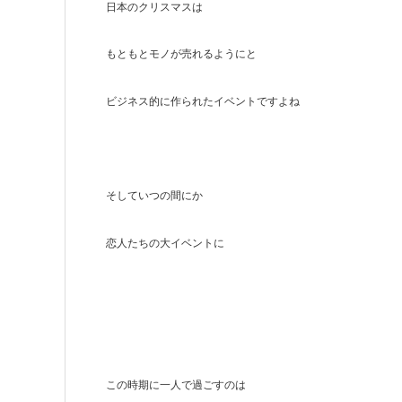
日本の
クリスマスは
もともと
モノが売れるようにと
ビジネス的に作られたイベントですよね
そしていつの間にか
恋人たちの大イベントに
この時期に一人で過ごすのは