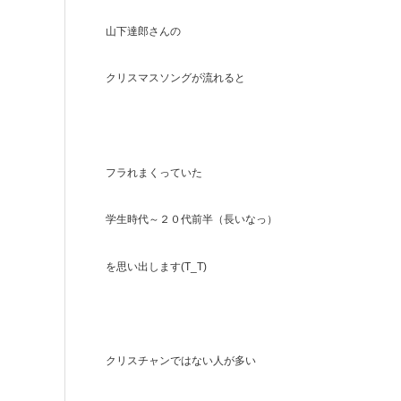
山下達郎さんの
クリスマスソングが流れると
フラれまくっていた
学生時代～２０代前半（長いなっ）
を思い出します(T_T)
クリスチャンではない人が多い