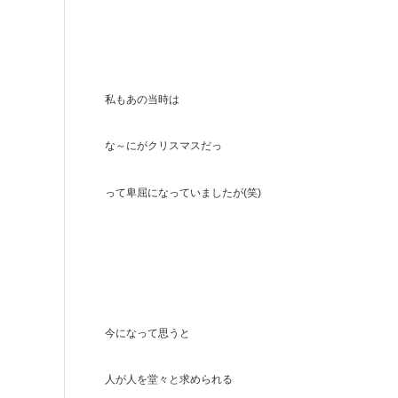
私もあの当時は
な～にがクリスマスだっ
って卑屈になっていましたが(笑)
今になって思うと
人が人を堂々と求められる