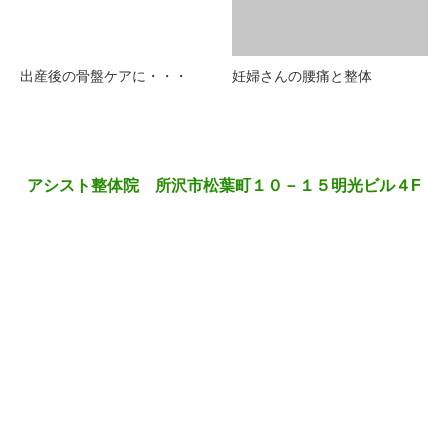
出産後の骨盤ケアに・・・
妊婦さんの腰痛と整体
アシスト整体院 所沢市松葉町１０－１５明光ビル４F