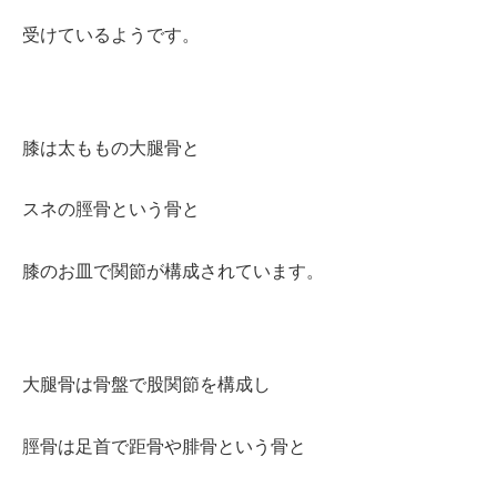
受けているようです。
膝は太ももの大腿骨と
スネの脛骨という骨と
膝のお皿で関節が構成されています。
大腿骨は骨盤で股関節を構成し
脛骨は足首で距骨や腓骨という骨と