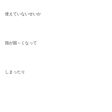
使えていないせいか
指が固～くなって
しまったり