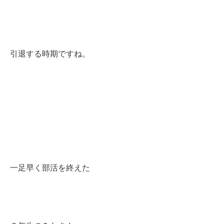
引退する時期ですね。
一
足早く部活を終えた