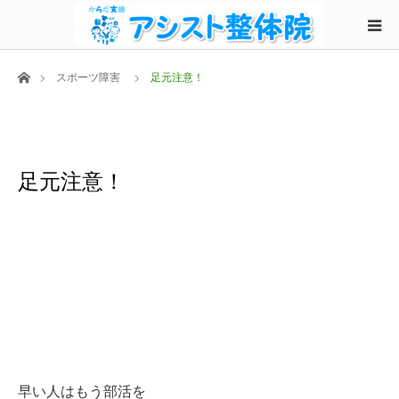
ホーム
スポーツ障害
足元注意！
足元注意！
早い人はもう部活を