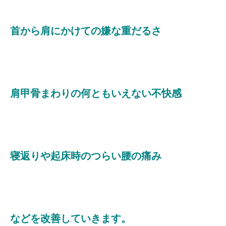
首から肩にかけての嫌な重だるさ
肩甲骨まわりの何ともいえない不快感
寝返りや起床時のつらい腰の痛み
などを改善していきます。