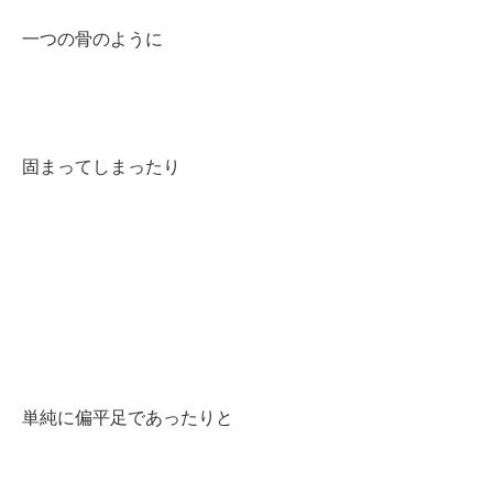
一つの骨のように
固まってしまったり
単純に偏平足であったりと