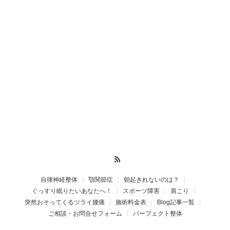
RSS
自律神経整体
顎関節症
朝起きれないのは？
ぐっすり眠りたいあなたへ！
スポーツ障害
肩こり
突然おそってくるツライ腰痛
施術料金表
Blog記事一覧
ご相談・お問合せフォーム
パーフェクト整体