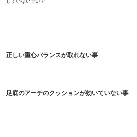
していないせいで
正しい重心バランスが取れない事
足底のアーチのクッションが効いていない事