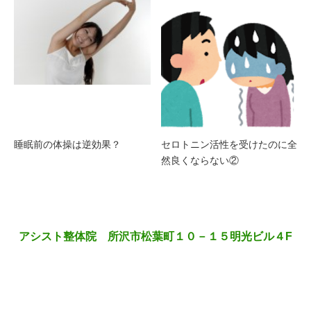
睡眠前の体操は逆効果？
セロトニン活性を受けたのに全
然良くならない②
アシスト整体院 所沢市松葉町１０－１５明光ビル４F