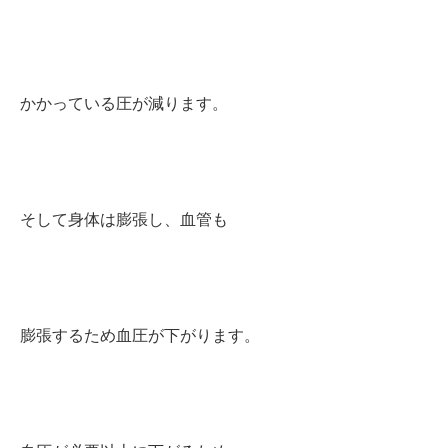
かかっている
圧が減ります。
そして身体は膨張し、血管も
膨張するため血圧が下がります
。