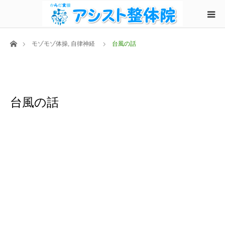
ホーム
モゾモゾ体操
,
自律神経
台風の話
台風の話