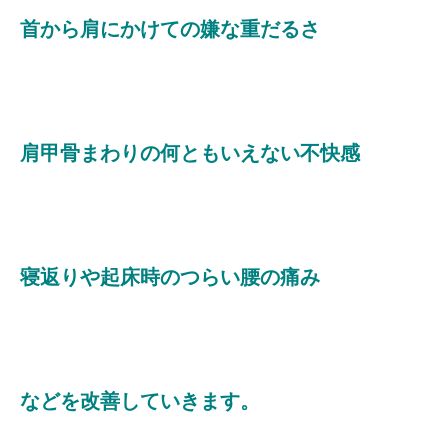
首から肩にかけての嫌な重だるさ
肩甲骨まわりの何ともいえない不快感
寝返りや起床時のつらい腰の痛み
などを改善していきます。