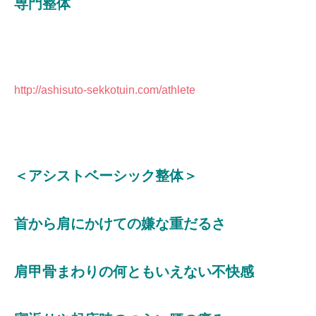
専門整体
http://ashisuto-sekkotuin.com/athlete
＜アシストベーシック整体＞
首から肩にかけての嫌な重だるさ
肩甲骨まわりの何ともいえない不快感