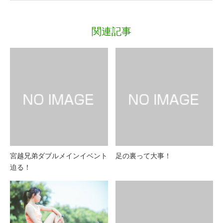
関連記事
宮越兄弟ダブルメインイベント
足の裏って大事！
迫る！