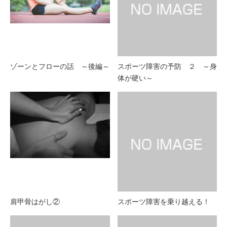
ゾーンとフローの話 ～後編～
スポーツ障害の予防 ２ ～身
体が硬い～
肩甲骨はがし②
スポーツ障害を乗り越える！