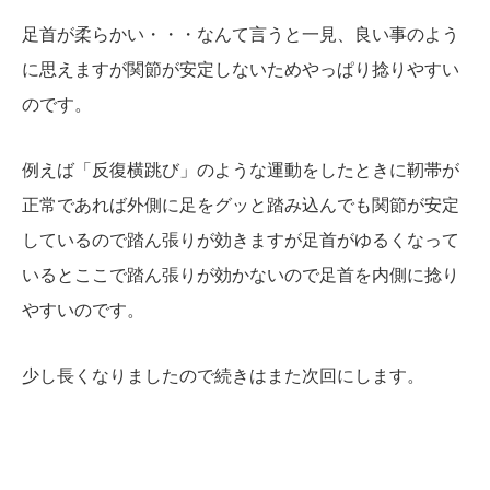
足首が柔らかい・・・なんて言うと
一見、良い事のよう
に思えますが
関節が安定しないため
やっぱり捻りやすい
のです。
例えば「反復横跳び」のような
運動をしたときに靭帯が
正常であれば
外側に足をグッと踏み込んでも
関節が安定
しているので
踏ん張りが効きますが
足首がゆるくなって
いると
ここで踏ん張りが効かないので
足首を内側に捻り
やすいのです。
少し長くなりましたので続きは
また次回にします。