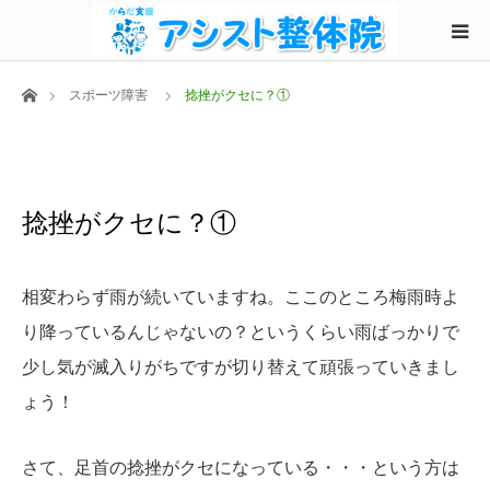
ホーム
スポーツ障害
捻挫がクセに？①
捻挫がクセに？①
相変わらず雨が続いていますね。
ここのところ梅雨時よ
り
降っているんじゃないの？
というくらい雨ばっかりで
少し気が滅入りがちですが
切り替えて頑張っていきまし
ょう！
さて、足首の捻挫がクセになっている・・・
という方は