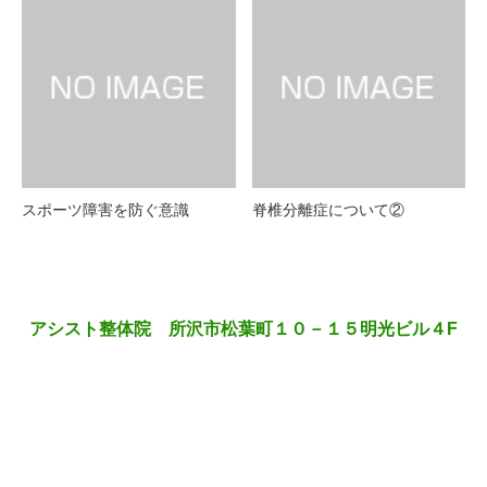
スポーツ障害を防ぐ意識
脊椎分離症について②
アシスト整体院 所沢市松葉町１０－１５明光ビル４F