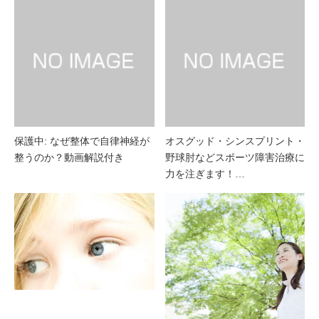
保護中: なぜ整体で自律神経が
オスグッド・シンスプリント・
整うのか？動画解説付き
野球肘などスポーツ障害治療に
力を注ぎます！…