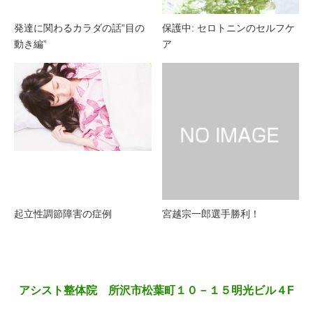
発達に関わるカラダの話”目の
保護中: セロトニンのセルフケ
動き編”
ア
起立性調節障害の症例
宮越宗一郎選手勝利！
アシスト整体院 所沢市松葉町１０－１５明光ビル４F