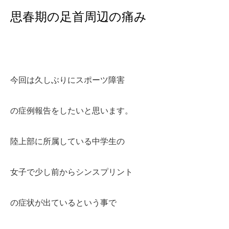
思春期の足首周辺の痛み
今回は久しぶりにスポーツ障害
の症例報告をしたいと思います。
陸上部に所属している中学生
の
女子で少し前から
シンスプリント
の症状が出ている
という事で