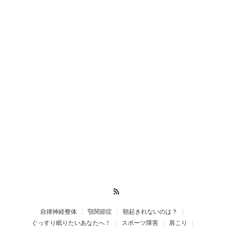
RSS
自律神経整体
顎関節症
朝起きれないのは？
ぐっすり眠りたいあなたへ！
スポーツ障害
肩こり