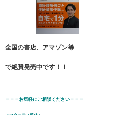
全国の書店、アマゾン等
で
絶賛発売中です！！
＝＝＝お気軽にご相談ください＝＝＝