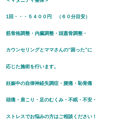
＜マタニティ整体＞
1回・・・５４００円 （６０分目安）
筋骨格調整・内臓調整・頭蓋骨調整・
カウンセリングと
ママさんの“困った”に
応じた施術を行います。
妊娠中の自律神経失調症・腰痛・恥骨痛
頭痛・肩こり・足のむくみ・不眠・不安・
ストレスで
お悩みの方はご相談ください！